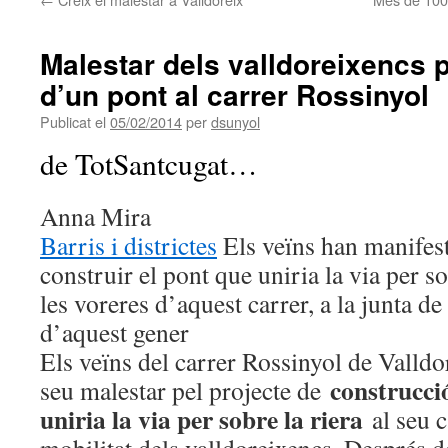
Malestar dels valldoreixencs p
d’un pont al carrer Rossinyol
Publicat el
05/02/2014
per
dsunyol
de TotSantcugat…
Anna Mira
Barris i districtes
Els veïns han manifest
construir el pont que uniria la via per so
les voreres d’aquest carrer, a la junta d
d’aquest gener
Els veïns del carrer Rossinyol de Valldo
construcci
seu malestar pel projecte de
uniria la via per sobre la riera
al seu c