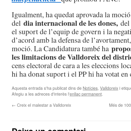
Igualment, ha quedat aprovada la moci
dia internacional de les dones,
del
del
el suport de l’equip de govern i la negat
d’acord amb la defensa de l’avortament,
propos
moció. La Candidatura també ha
les limitacions de Valldoreix del distri
cens electoral de cara a les eleccions lo
hi ha donat suport i el PP hi ha votat en 
Aquesta entrada s'ha publicat dins de
Notícies
,
Valldoreix
i etiq
Afegiu a les adreces d'interès l'
enllaç permanent
.
←
Creix el malestar a Valldoreix
Més de 100 
Deixa un comentari