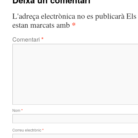
L'adreça electrònica no es publicarà
Els
*
estan marcats amb
Comentari
*
Nom
*
Correu electrònic
*