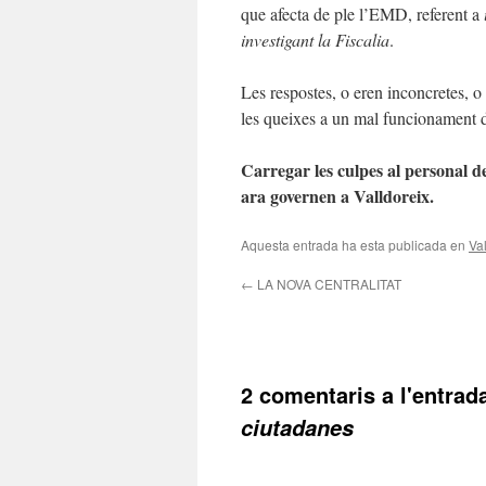
que afecta de ple l’EMD, referent a
investigant la Fiscalia
.
Les respostes, o eren inconcretes, o
les queixes a un mal funcionament 
Carregar les culpes al personal d
ara governen a Valldoreix.
Aquesta entrada ha esta publicada en
Va
←
LA NOVA CENTRALITAT
2 comentaris a l'entrad
ciutadanes