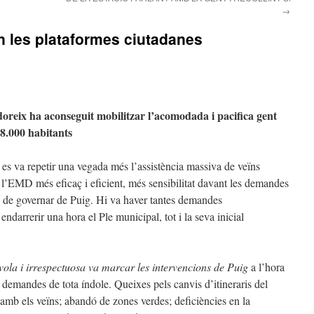
→
en les plataformes ciutadanes
reix ha aconseguit mobilitzar l’acomodada i pacifica gent
 8.000 habitants
 es va repetir una vegada més l’assistència massiva de veïns
 l’EMD més eficaç i eficient, més sensibilitat davant les demandes
es de governar de Puig. Hi va haver tantes demandes
endarrerir una hora el Ple municipal, tot i la seva inicial
ívola i irrespectuosa va marcar les intervencions de Puig
a l’hora
 demandes de tota índole. Queixes pels canvis d’itineraris del
 amb els veïns; abandó de zones verdes; deficiències en la