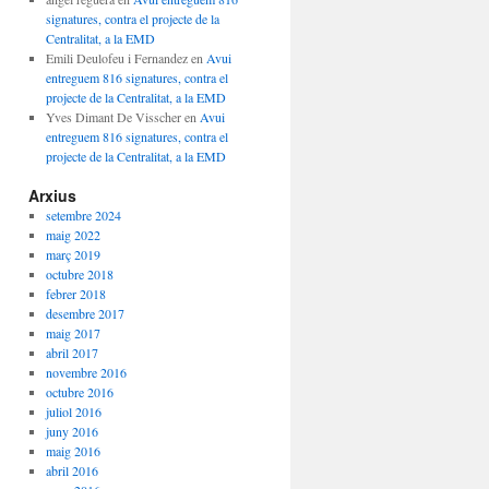
signatures, contra el projecte de la
Centralitat, a la EMD
Emili Deulofeu i Fernandez
en
Avui
entreguem 816 signatures, contra el
projecte de la Centralitat, a la EMD
Yves Dimant De Visscher
en
Avui
entreguem 816 signatures, contra el
projecte de la Centralitat, a la EMD
Arxius
setembre 2024
maig 2022
març 2019
octubre 2018
febrer 2018
desembre 2017
TURES EN
maig 2017
abril 2017
novembre 2016
octubre 2016
juliol 2016
juny 2016
maig 2016
abril 2016