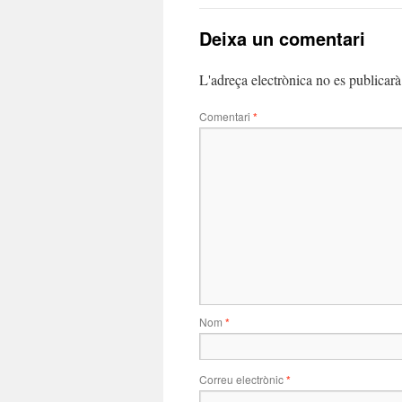
Deixa un comentari
L'adreça electrònica no es publicarà
Comentari
*
Nom
*
Correu electrònic
*