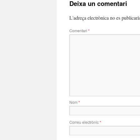
Deixa un comentari
L'adreça electrònica no es publicarà
Comentari
*
Nom
*
Correu electrònic
*