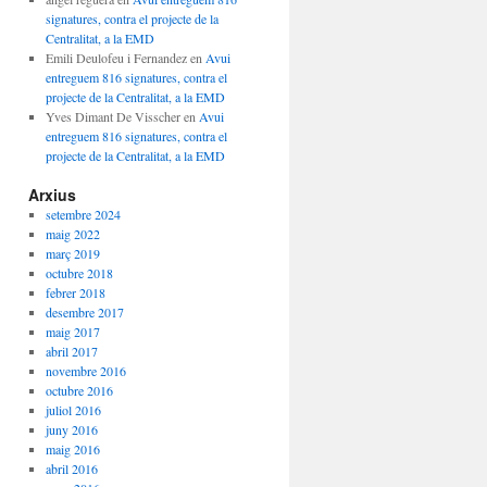
signatures, contra el projecte de la
Centralitat, a la EMD
Emili Deulofeu i Fernandez
en
Avui
entreguem 816 signatures, contra el
projecte de la Centralitat, a la EMD
Yves Dimant De Visscher
en
Avui
entreguem 816 signatures, contra el
projecte de la Centralitat, a la EMD
Arxius
setembre 2024
maig 2022
març 2019
octubre 2018
febrer 2018
desembre 2017
maig 2017
abril 2017
novembre 2016
octubre 2016
juliol 2016
juny 2016
maig 2016
abril 2016